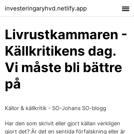
investeringaryhvd.netlify.app
Livrustkammaren -
Källkritikens dag.
Vi måste bli bättre
på
Källor & källkritik - SO-Johans SO-blogg
Har den som skrivit eller gjort källan verkligen
gjort det? Är det en sentida förfalskning eller är