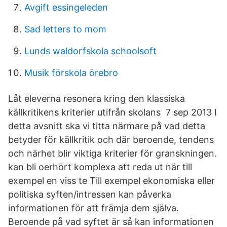
Avgift essingeleden
Sad letters to mom
Lunds waldorfskola schoolsoft
Musik förskola örebro
Låt eleverna resonera kring den klassiska
källkritikens kriterier utifrån skolans 7 sep 2013 I
detta avsnitt ska vi titta närmare på vad detta
betyder för källkritik och där beroende, tendens
och närhet blir viktiga kriterier för granskningen.
kan bli oerhört komplexa att reda ut när till
exempel en viss te Till exempel ekonomiska eller
politiska syften/intressen kan påverka
informationen för att främja dem själva.
Beroende på vad syftet är så kan informationen