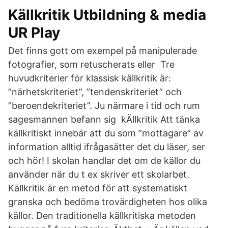
Källkritik Utbildning & media​
UR Play
Det finns gott om exempel på manipulerade
fotografier, som retuscherats eller Tre
huvudkriterier för klassisk källkritik är:
”närhetskriteriet”, ”tendenskriteriet” och
”beroendekriteriet”. Ju närmare i tid och rum
sagesmannen befann sig kÄllkritik Att tänka
källkritiskt innebär att du som ”mottagare” av
information alltid ifrågasätter det du läser, ser
och hör! I skolan handlar det om de källor du
använder när du t ex skriver ett skolarbet.
Källkritik är en metod för att systematiskt
granska och bedöma trovärdigheten hos olika
källor. Den traditionella källkritiska metoden