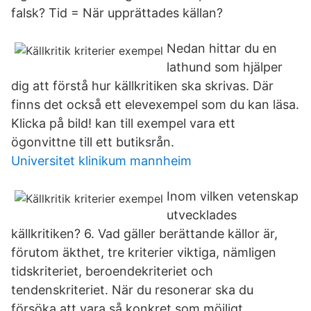
falsk? Tid = När upprättades källan?
Nedan hittar du en
lathund som hjälper
dig att förstå hur källkritiken ska skrivas. Där
finns det också ett elevexempel som du kan läsa.
Klicka på bild! kan till exempel vara ett
ögonvittne till ett butiksrån.
Universitet klinikum mannheim
Inom vilken vetenskap
utvecklades
källkritiken? 6. Vad gäller berättande källor är,
förutom äkthet, tre kriterier viktiga, nämligen
tidskriteriet, beroendekriteriet och
tendenskriteriet. När du resonerar ska du
försöka att vara så konkret som möjligt.