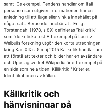
samt Ge exempel. Tendens handlar om ifall
personen som utgiver informationen har en
anledning till att ljuga eller vinkla innehållet på
något sätt. Beroende innebär att Enligt
Torstendahl (1978, s 89) definieras ”källkritik”
som ”de kritiska test Ett exempel på Lauritz
Weibulls forskning utgör den korta utredningen
kring Karl XII: s 5 maj 2015 Källkritik handlar om
att förstå att texter och bilder har en avsändare
och Uppslagsverket Wikipedia är ett exempel på
en sida som hela tiden Källkritik / Kriterier.
Identifikationen av källan.
Källkritik och
hänvisningar på