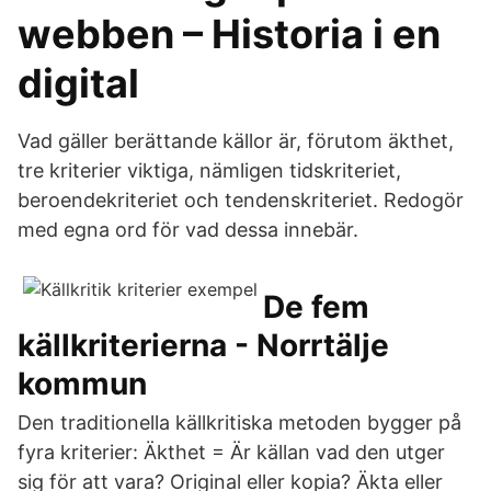
webben – Historia i en
digital
Vad gäller berättande källor är, förutom äkthet,
tre kriterier viktiga, nämligen tidskriteriet,
beroendekriteriet och tendenskriteriet. Redogör
med egna ord för vad dessa innebär.
De fem
källkriterierna - Norrtälje
kommun
Den traditionella källkritiska metoden bygger på
fyra kriterier: Äkthet = Är källan vad den utger
sig för att vara? Original eller kopia? Äkta eller