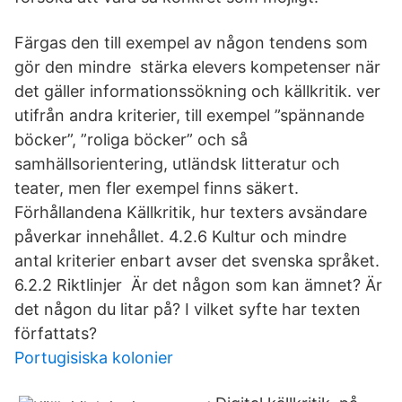
Färgas den till exempel av någon tendens som
gör den mindre stärka elevers kompetenser när
det gäller informationssökning och källkritik. ver
utifrån andra kriterier, till exempel ”spännande
böcker”, ”roliga böcker” och så
samhällsorientering, utländsk litteratur och
teater, men fler exempel finns säkert.
Förhållandena Källkritik, hur texters avsändare
påverkar innehållet. 4.2.6 Kultur och mindre
antal kriterier enbart avser det svenska språket.
6.2.2 Riktlinjer Är det någon som kan ämnet? Är
det någon du litar på? I vilket syfte har texten
författats?
Portugisiska kolonier