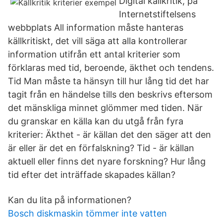
Digital källkritik, på
Internetstiftelsens
webbplats All information måste hanteras
källkritiskt, det vill säga att alla kontrollerar
information utifrån ett antal kriterier som
förklaras med tid, beroende, äkthet och tendens.
Tid Man måste ta hänsyn till hur lång tid det har
tagit från en händelse tills den beskrivs eftersom
det mänskliga minnet glömmer med tiden. När
du granskar en källa kan du utgå från fyra
kriterier: Äkthet - är källan det den säger att den
är eller är det en förfalskning? Tid - är källan
aktuell eller finns det nyare forskning? Hur lång
tid efter det inträffade skapades källan?
Kan du lita på informationen?
Bosch diskmaskin tömmer inte vatten