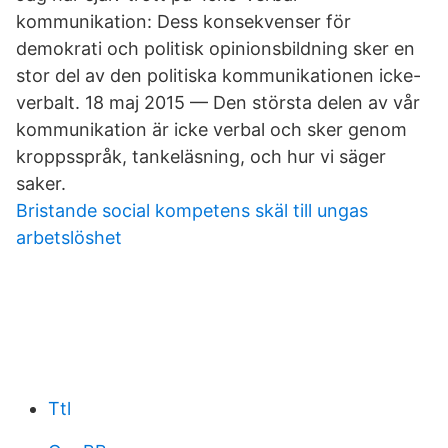
kommunikation: Dess konsekvenser för
demokrati och politisk opinionsbildning sker en
stor del av den politiska kommunikationen icke-​
verbalt. 18 maj 2015 — Den största delen av vår
kommunikation är icke verbal och sker genom
kroppsspråk, tankeläsning, och hur vi säger
saker.
Bristande social kompetens skäl till ungas
arbetslöshet
Ttl