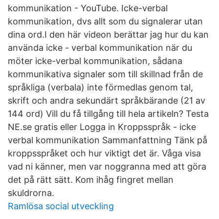
kommunikation - YouTube. Icke-verbal
kommunikation, dvs allt som du signalerar utan
dina ord.I den här videon berättar jag hur du kan
använda icke - verbal kommunikation när du
möter icke-verbal kommunikation, sådana
kommunikativa signaler som till skillnad från de
språkliga (verbala) inte förmedlas genom tal,
skrift och andra sekundärt språkbärande (21 av
144 ord) Vill du få tillgång till hela artikeln? Testa
NE.se gratis eller Logga in Kroppsspråk - icke
verbal kommunikation Sammanfattning Tänk på
kroppsspråket och hur viktigt det är. Våga visa
vad ni känner, men var noggranna med att göra
det på rätt sätt. Kom ihåg fingret mellan
skuldrorna.
Ramlösa social utveckling