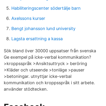
Habiliteringscenter södertälje barn
Axelssons kurser
Bengt johansson lund university
Lagsta ersattning a kassa
Sök bland över 30000 uppsatser från svenska
Ge exempel på icke-verbal kommunikation?
>kroppsspråk >Ansiktsuttryck > beröring
>Kläder och utseende >tonläge >pauser
>betoningar. utnyttjar icke-verbal
kommunikation och kroppsspråk i sitt arbete.
använder stödtecken.