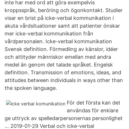
inte har med ord att göra exempelvis
kroppsspråk, beröring och ögonkontakt. Studier
visar en brist på icke-verbal kommunikation i
akuta vårdsituationer samt att patienter önskar
mer icke-verbal kommunikation från
vårdpersonalen. Icke-verbal kommunikation
Svensk definition. Förmedling av känslor, idéer
och attityder människor emellan med andra
medel än genom det talade språket. Engelsk
definition. Transmission of emotions, ideas, and
attitudes between individuals in ways other than
the spoken language.
För det första kan det
användas för enklare
ge uttryck av spelledarpersonernas personlighet
… 2019-01-29 Verbal och icke-verbal